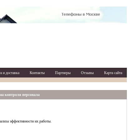
а и доставка
Контакты
Партнеры
Отзывы
Карта сайта
ма контроля персонала
нализа эффективности их работы.