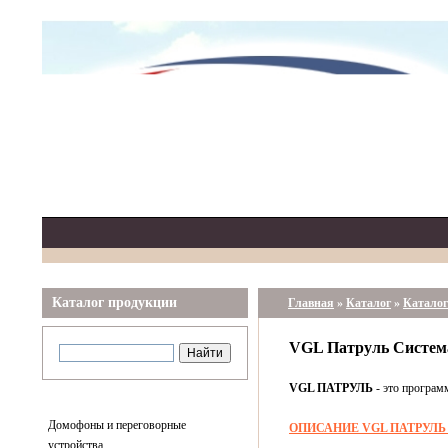
Каталог продукции
Главная
»
Каталог
»
Каталог
VGL Патруль Система
VGL ПАТРУЛЬ
- это програм
Домофоны и переговорные
ОПИСАНИЕ
VGL ПАТРУЛ
устройства