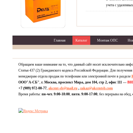
учета с удаленных
Главная
Каталог
Монтаж ОПС
Но
Обращаем ваше внимание на то, что данный сайт носит исключительно инф
Статьи 437 (2) Гражданского кодекса Российской Федерации. Для получения
менеджерам отдела продаж по телефонам или электронной почте в разделе
ООО"А-СБ"
,
г. Москва, проспект Мира, дом 104, стр 2, офис 111 ---
ВН
+7 (909) 972-00-77
,
akcent-sb@mail.ru
,
zakaz@akcentsb.com
Время работы:
пн-чет. 9:00-18:00
,
пятн. 9:00-17:00
, без перерыва на обед,