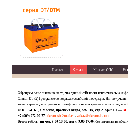
Главная
Каталог
Монтаж ОПС
Но
Обращаем ваше внимание на то, что данный сайт носит исключительно инф
Статьи 437 (2) Гражданского кодекса Российской Федерации. Для получения
менеджерам отдела продаж по телефонам или электронной почте в разделе
ООО"А-СБ"
,
г. Москва, проспект Мира, дом 104, стр 2, офис 111 ---
ВН
+7 (909) 972-00-77
,
akcent-sb@mail.ru
,
zakaz@akcentsb.com
Время работы:
пн-чет. 9:00-18:00
,
пятн. 9:00-17:00
, без перерыва на обед,