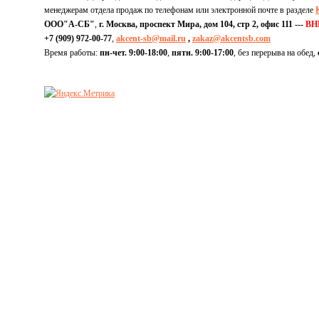
менеджерам отдела продаж по телефонам или электронной почте в разделе
ООО"А-СБ"
,
г. Москва, проспект Мира, дом 104, стр 2, офис 111 ---
ВН
+7 (909) 972-00-77
,
akcent-sb@mail.ru
,
zakaz@akcentsb.com
Время работы:
пн-чет. 9:00-18:00
,
пятн. 9:00-17:00
, без перерыва на обед,