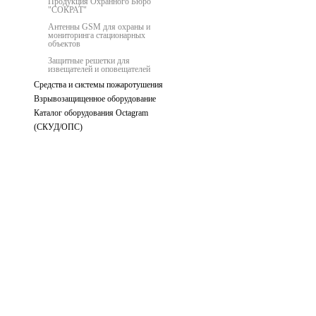
Продукция Охранного Бюро
"СОКРАТ"
Антенны GSM для охраны и
мониторинга стационарных
объектов
Защитные решетки для
извещателей и оповещателей
Средства и системы пожаротушения
Взрывозащищенное оборудование
Каталог оборудования Octagram
(СКУД/ОПС)