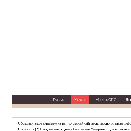
Главная
Каталог
Монтаж ОПС
Но
Обращаем ваше внимание на то, что данный сайт носит исключительно инф
Статьи 437 (2) Гражданского кодекса Российской Федерации. Для получения