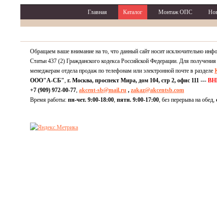
Главная
Каталог
Монтаж ОПС
Но
Обращаем ваше внимание на то, что данный сайт носит исключительно инф
Статьи 437 (2) Гражданского кодекса Российской Федерации. Для получения
менеджерам отдела продаж по телефонам или электронной почте в разделе
ООО"А-СБ"
,
г. Москва, проспект Мира, дом 104, стр 2, офис 111 ---
ВН
+7 (909) 972-00-77
,
akcent-sb@mail.ru
,
zakaz@akcentsb.com
Время работы:
пн-чет. 9:00-18:00
,
пятн. 9:00-17:00
, без перерыва на обед,